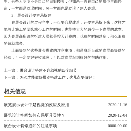
率。有些人明明不是自己的目标顾客，但如果一直在自己的展位里面停
留，一方面是耽误时间，另一方面也是耽误了别人参观。
3、展会设计要容易拆建
在展会设计的过程当中，不仅要容易建造，还要容易拆下来，这样才
能够让施工的团队减少工作的时间，也能够大大的减少一下参展的成本。
因为参展商所请的拆建人员都是按天计费的，花费的时间越多，那么浪费
的钱就越多。
上面提到的这些展会搭建的注意事项，都是身经百战的参展商提供的
经验，可一定要好好收藏啊，可以对参展起到很好的帮助作用。
上一篇：
展台设计搭建不容忽视的四个细节
下一篇：
怎么才能做好展览搭建工作，这几点要做好！
相关信息
展览展示设计中是视觉的效应及应用
2020-11-16
展览设计空间如何布局更具灵性？
2020-12-04
展台设计装修必知的注意事项
0000-00-00