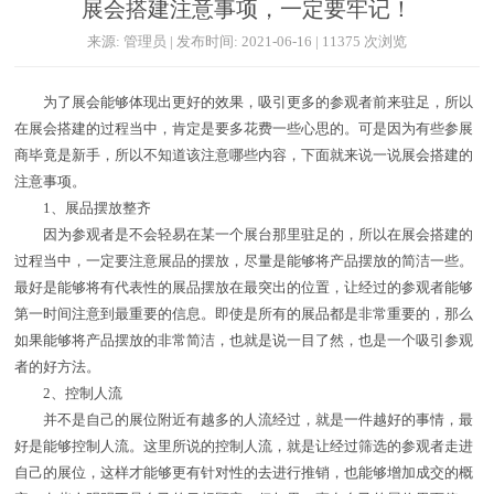
展会搭建注意事项，一定要牢记！
来源: 管理员 | 发布时间: 2021-06-16 | 11375 次浏览
为了展会能够体现出更好的效果，吸引更多的参观者前来驻足，所以
在展会搭建的过程当中，肯定是要多花费一些心思的。可是因为有些参展
商毕竟是新手，所以不知道该注意哪些内容，下面就来说一说展会搭建的
注意事项。
1、展品摆放整齐
因为参观者是不会轻易在某一个展台那里驻足的，所以在展会搭建的
过程当中，一定要注意展品的摆放，尽量是能够将产品摆放的简洁一些。
最好是能够将有代表性的展品摆放在最突出的位置，让经过的参观者能够
第一时间注意到最重要的信息。即使是所有的展品都是非常重要的，那么
如果能够将产品摆放的非常简洁，也就是说一目了然，也是一个吸引参观
者的好方法。
2、控制人流
并不是自己的展位附近有越多的人流经过，就是一件越好的事情，最
好是能够控制人流。这里所说的控制人流，就是让经过筛选的参观者走进
自己的展位，这样才能够更有针对性的去进行推销，也能够增加成交的概