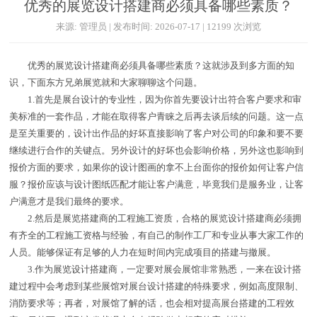
优秀的展览设计搭建商必须具备哪些素质？
来源: 管理员 | 发布时间: 2026-07-17 | 12199 次浏览
优秀的展览设计搭建商必须具备哪些素质？这就涉及到多方面的知
识，下面东方兄弟展览就和大家聊聊这个问题。
1.首先是展台设计的专业性，因为你首先要设计出符合客户要求和审
美标准的一套作品，才能在取得客户青睐之后再去谈后续的问题。这一点
是至关重要的，设计出作品的好坏直接影响了客户对公司的印象和要不要
继续进行合作的关键点。另外设计的好坏也会影响价格，另外这也影响到
报价方面的要求，如果你的设计图画的拿不上台面你的报价如何让客户信
服？报价应该与设计图纸匹配才能让客户满意，毕竟我们是服务业，让客
户满意才是我们最终的要求。
2.然后是展览搭建商的工程施工资质，合格的展览设计搭建商必须拥
有齐全的工程施工资格与经验，有自己的制作工厂和专业从事大家工作的
人员。能够保证有足够的人力在短时间内完成项目的搭建与撤展。
3.作为展览设计搭建商，一定要对展会展馆非常熟悉，一来在设计搭
建过程中会考虑到某些展馆对展台设计搭建的特殊要求，例如高度限制、
消防要求等；再者，对展馆了解的话，也会相对提高展台搭建的工程效